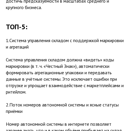
достичь предсказуемости в масштабах среднего и
крупного бизнеса.
ТОП-5:
1.Система управления складом с поддержкой маркировки
и агрегаций
Система управления складом должна «видеть» коды
маркировки (в т. ч. «Честный Знак»), автоматически
формировать агрегационные упаковки и передавать
данные в учётные системы. Это исключает ошибки при
отгрузке и упрощает взаимодействие с маркетплейсами и
ритейлом.
2.Поток номеров автономной системы и ясные статусы
приёмки
Номер автономной системы в интернете позволяет
заранее знать, что и в каком объёме прибывает на склад.