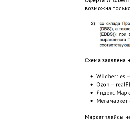
Оферта Wildberri
возможна только
Схема заявлена 
Wildberries —
Ozon — realF
Яндекс Марк
Мегамаркет 
Маркетплейсы не