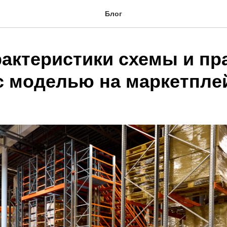
Блог
рактеристики схемы и пр
с моделью на маркетпле