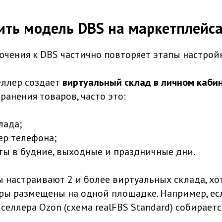
ить модель DBS на маркетплейс
чения к DBS частично повторяет этапы настройк
еллер создает
виртуальный склад в личном каби
ранения товаров, часто это:
лада;
ер телефона;
ты в будние, выходные и праздничные дни.
 настраивают 2 и более виртуальных склада, хо
ры размещены на одной площадке. Например, ес
селлера Ozon (схема realFBS Standard) собирает