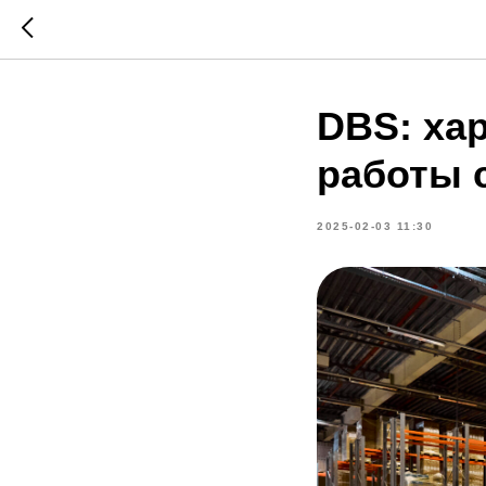
DBS: ха
работы 
2025-02-03 11:30