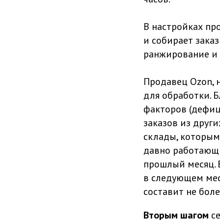
В настройках пр
и собирает заказ
ранжирование и 
Продавец Ozon, 
для обработки. 
факторов (дефиц
заказов из други
склады, которым 
давно работающи
прошлый месяц. 
в следующем мес
составит не боле
Вторым шагом
с