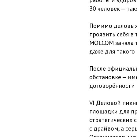
30 человек — та
Помимо деловых 
проявить себя в
MOLCOM заняла т
даже для такого 
После официаль
обстановке — им
договорённости 
VI Деловой пикн
площадки для пр
стратегических 
с драйвом, а сер
Организаторы уж