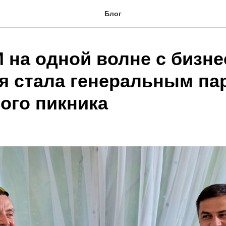
Блог
на одной волне с бизне
я стала генеральным па
ого пикника