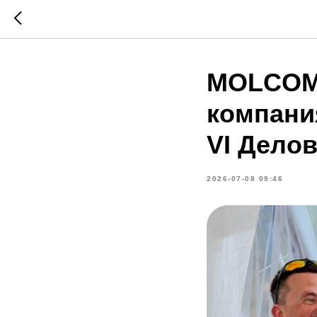
MOLCOM 
компани
VI Делов
2026-07-08 09:46