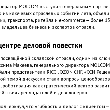
ператор MOLCOM выступил генеральным партнёр
о из ключевых отраслевых событий лета, объед
ки, транспорта, ритейла и e‑commerce — более 1
 владельцев бизнеса и экспертов отрасли.
ентре деловой повестки
, посвящённой складской отрасли, одним из клю
сима Макеева, генерального директора MOLCOM.
ыли представители RICCI, OZON СНГ, «ССИ Решени
ной темой дискуссии стали вопросы ценообразов
, роботизация как стратегический вектор развит
йствия арендодателей и девелоперов.
одчеркнул, что «гибкость и диалог с клиентом —