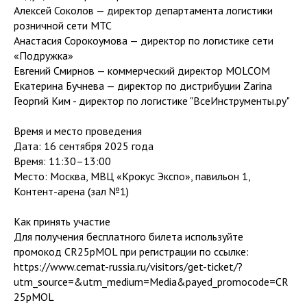
Алексей Соколов — директор департамента логистики
розничной сети МТС
Анастасия Сорокоумова — директор по логистике сети
«Подружка»
Евгений Смирнов — коммерческий директор MOLCOM
Екатерина Бучнева — директор по дистрибуции Zarina
Георгий Ким - директор по логистике "ВсеИнструменты.ру"
Время и место проведения
Дата: 16 сентября 2025 года
Время: 11:30–13:00
Место: Москва, МВЦ «Крокус Экспо», павильон 1,
Контент-арена (зал №1)
Как принять участие
Для получения бесплатного билета используйте
промокод CR25pMOL при регистрации по ссылке:
https://www.cemat-russia.ru/visitors/get-ticket/?
utm_source=&utm_medium=Media&payed_promocode=CR
25pMOL