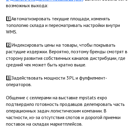
возможных выхода:
1️⃣Автоматизировать текущие площади, изменять
топологию склада и пересматривать настройки внутри
WMS.
2️⃣Индексировать цены на товары, чтобы покрывать
растущие издержки. Вероятно, поэтому бренды смотрят в
сторону развития собственных каналов дистрибуции, где
средний чек может быть кратно выше.
3️⃣Задействовать мощности 3PL и фулфилмент-
операторов.
Общение с селлерами на выставке mpstats expo
подтвердило готовность продавцов делегировать часть
операционных задач логистическим компании. В
частности, из-за отсутствия слотов и дорогой приемки
поставок на складах маркетплейсов.