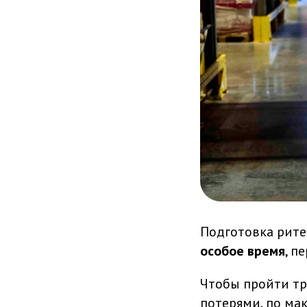
Подготовка рите
особое время
, п
Чтобы пройти т
потерями, по ма