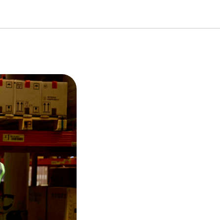
связан