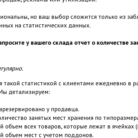
иональны, но ваш выбор сложится только из за
анных на статистических данных.
запросите у вашего склада отчет о количестве з
егулярно.
такой статистикой с клиентами ежедневно в р
 Мы детализируем:
арезервировано у продавца.
личество занятых мест хранения по типоразмер
объем всех товаров, которые лежат в ячейках (м
 объем мест с учетом поддонов.