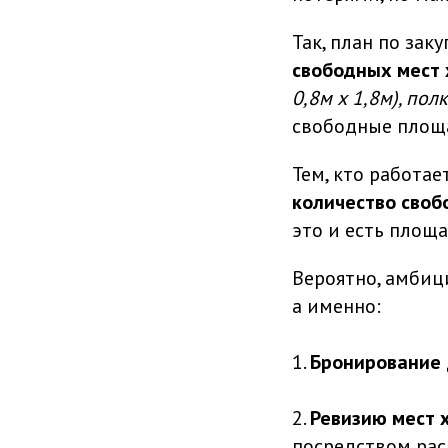
Так, план по за
свободных мест
0,8м х 1,8м), пол
свободные площа
Тем, кто работа
количество своб
это и есть площ
Вероятно, амбиц
а именно:
1.
Бронирование
2.
Ревизию мест 
посредством рас